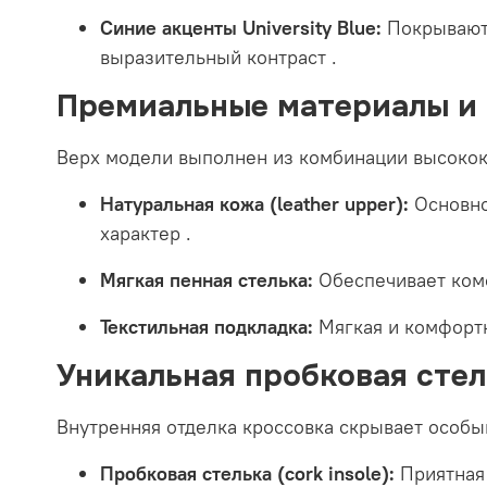
Синие акценты University Blue:
Покрывают 
выразительный контраст
.
Премиальные материалы и
Верх модели выполнен из комбинации высокок
Натуральная кожа (leather upper):
Основно
характер
.
Мягкая пенная стелька:
Обеспечивает ком
Текстильная подкладка:
Мягкая и комфортн
Уникальная пробковая стел
Внутренняя отделка кроссовка скрывает особы
Пробковая стелька (cork insole):
Приятная 