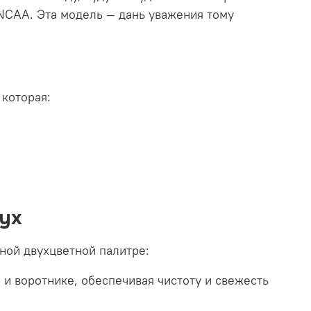
NCAA. Эта модель — дань уважения тому
 которая:
nyx
ной двухцветной палитре:
 и воротнике, обеспечивая чистоту и свежесть