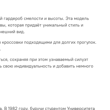
вой гардероб смелости и высоты. Эта модель
швы, которая придаёт уникальный стиль и
внешний вид.
я кроссовки подходящими для долгих прогулок.
.
ься, сохраняя при этом узнаваемый силуэт
ть свою индивидуальность и добавить немного
. В 1982 году, будучи студентом Университета