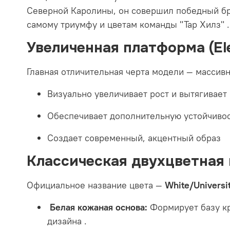
Северной Каролины, он совершил победный бр
самому триумфу и цветам команды "Тар Хилз"
.
Увеличенная платформа (Ele
Главная отличительная черта модели — массивн
Визуально увеличивает рост и вытягивает
Обеспечивает дополнительную устойчивос
Создает современный, акцентный образ
Классическая двухцветная 
Официальное название цвета —
White/Universi
Белая кожаная основа:
Формирует базу кр
дизайна
.