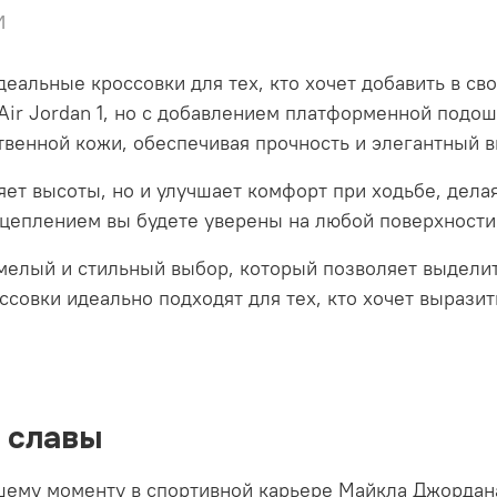
и
идеальные кроссовки для тех, кто хочет добавить в с
 Air Jordan 1, но с добавлением платформенной подо
твенной кожи, обеспечивая прочность и элегантный 
ет высоты, но и улучшает комфорт при ходьбе, дела
цеплением вы будете уверены на любой поверхности
смелый и стильный выбор, который позволяет выделит
ссовки идеально подходят для тех, кто хочет вырази
 славы
йшему моменту в спортивной карьере Майкла Джордана