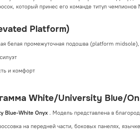
осок, который принес его команде титул чемпионов 
vated Platform)
ая белая промежуточная подошва (platform midsole),
 силуэт
ть и комфорт
гамма White/University Blue/O
ty Blue-White Onyx
. Модель представлена в благород
оссовка на передней части, боковых панелях, язычке