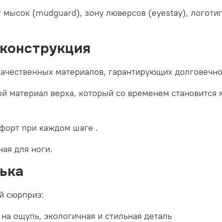
мысок (mudguard), зону люверсов (eyestay), логотип
 конструкция
ачественных материалов, гарантирующих долговечно
й материал верха, который со временем становится 
форт при каждом шаге
.
ая для ноги.
ька
й сюрприз:
на ощупь, экологичная и стильная деталь