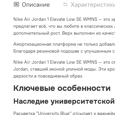
Описание
Характеристик
Nike Air Jordan 1 Elevate Low SE WMNS — это 
предлагает всё, что вы любите в классических
дополнительный рост. Верх выполнен из качес
Амортизационная платформа не только добавля
Благодаря резиновой подошве с улучшенным с
Nike Air Jordan 1 Elevate Low SE WMNS — это 
Jordan, ставший иконой уличной моды. Эти кро
дерзости в повседневный образ.
Ключевые особенности
Наследие университетской
Расцветка "University Blue" отсылает к важне