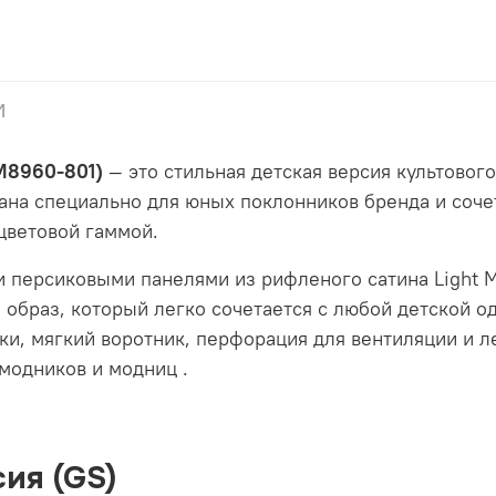
и
DM8960-801)
— это стильная детская версия культового
ана специально для юных поклонников бренда и сочета
цветовой гаммой.
и персиковыми панелями из рифленого сатина Light 
 образ, который легко сочетается с любой детской 
тки, мягкий воротник, перфорация для вентиляции и л
 модников и модниц
.
ия (GS)