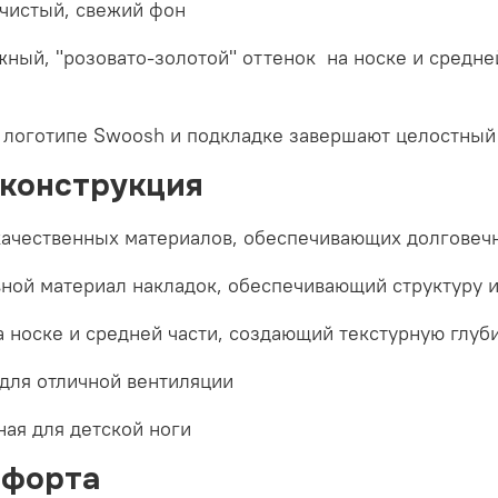
чистый, свежий фон
ный, "розовато-золотой" оттенок
на носке и средне
 логотипе Swoosh и подкладке завершают целостный
 конструкция
ачественных материалов, обеспечивающих долговечн
ной материал накладок, обеспечивающий структуру 
 носке и средней части, создающий текстурную глуб
для отличной вентиляции
ая для детской ноги
мфорта