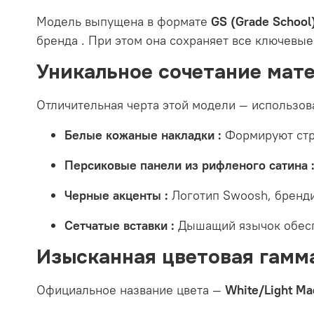
Модель выпущена в формате
GS (Grade School
бренда
. При этом она сохраняет все ключевые
Уникальное сочетание мат
Отличительная черта этой модели — использова
Белые кожаные накладки :
Формируют стру
Персиковые панели из рифленого сатина 
Черные акценты :
Логотип Swoosh, бренди
Сетчатые вставки :
Дышащий язычок обес
Изысканная цветовая гамма
Официальное название цвета —
White/Light Ma