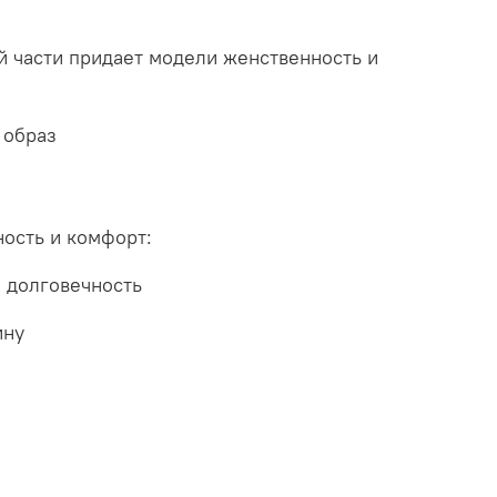
й части придает модели женственность и
 образ
ость и комфорт:
и долговечность
ину