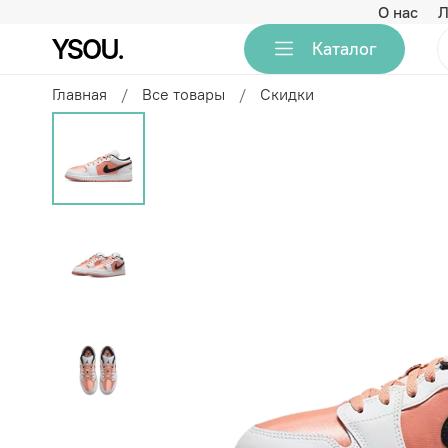
О нас
Л
Каталог
Главная
Все товары
Скидки