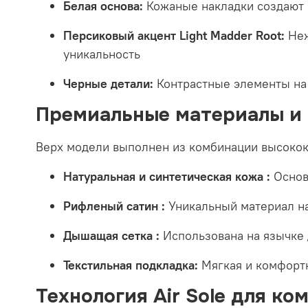
Белая основа:
Кожаные накладки создают 
Персиковый акцент Light Madder Root:
Неж
уникальность
Черные детали:
Контрастные элементы на
Премиальные материалы и
Верх модели выполнен из комбинации высокок
Натуральная и синтетическая кожа :
Основ
Рифленый сатин :
Уникальный материал на
Дышащая сетка :
Использована на язычке 
Текстильная подкладка:
Мягкая и комфортн
Технология Air Sole для ко