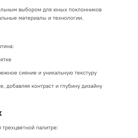
еальным выбором для юных поклонников
иальные материалы и технологии.
атина:
пятке
нежное сияние и уникальную текстуру
, добавляя контраст и глубину дизайну
k
 трехцветной палитре: