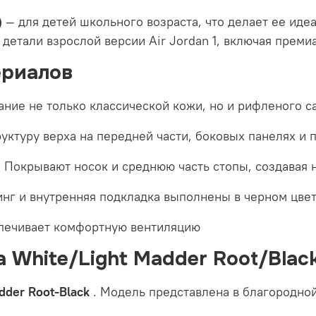
)
— для детей школьного возраста, что делает ее ид
 детали взрослой версии Air Jordan 1, включая прем
ериалов
ние не только классической кожи, но и рифленого с
ктуру верха на передней части, боковых панелях и 
:
Покрывают носок и среднюю часть стопы, создавая 
нг и внутренняя подкладка выполнены в черном цвете
печивает комфортную вентиляцию
 White/Light Madder Root/Blac
dder Root-Black
. Модель представлена в благородной