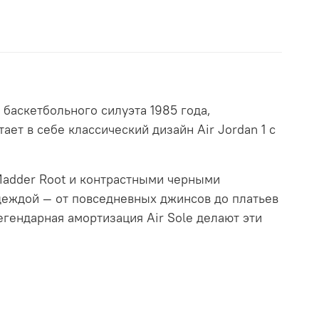
 баскетбольного силуэта 1985 года,
ет в себе классический дизайн Air Jordan 1 с
Madder Root и контрастными черными
одеждой — от повседневных джинсов до платьев
егендарная амортизация Air Sole делают эти