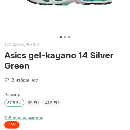
арт.
1203A740-100
Asics gel-kayano 14 Silver
Green
В избранное
Размер
37.5 EU
39 EU
41.5 EU
Таблица размеров
-19%