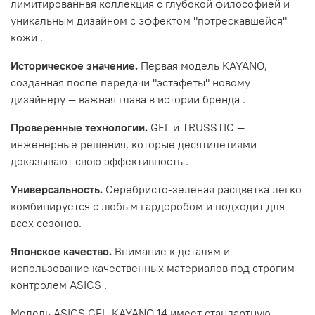
лимитированная коллекция с глубокой философией и
уникальным дизайном с эффектом "потрескавшейся"
кожи
.
Историческое значение.
Первая модель KAYANO,
созданная после передачи "эстафеты" новому
дизайнеру — важная глава в истории бренда
.
Проверенные технологии.
GEL и TRUSSTIC —
инженерные решения, которые десятилетиями
доказывают свою эффективность
.
Универсальность.
Серебристо-зеленая расцветка легко
комбинируется с любым гардеробом и подходит для
всех сезонов.
Японское качество.
Внимание к деталям и
использование качественных материалов под строгим
контролем ASICS
.
Модель ASICS GEL-KAYANO 14 имеет стандартную