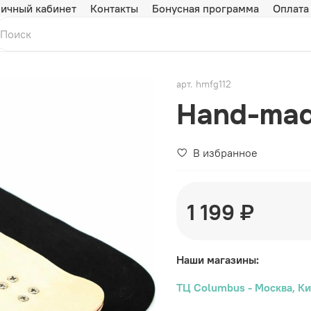
ичный кабинет
Контакты
Бонусная программа
Оплата
арт.
hmfg112
Hand-mad
В избранное
1 199 ₽
Наши магазины:
ТЦ Columbus - Москва, Ки