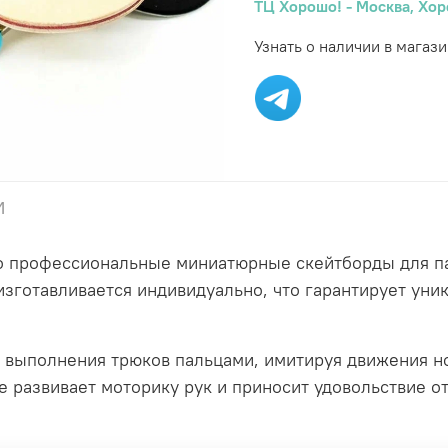
ТЦ Хорошо! - Москва, Хор
Узнать о наличии в магази
и
о профессиональные миниатюрные скейтборды для па
зготавливается индивидуально, что гарантирует уник
выполнения трюков пальцами, имитируя движения но
е развивает моторику рук и приносит удовольствие о