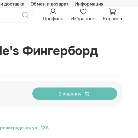
 и доставка
Обмен и возврат
Информация
Профиль
Избранное
Корзина
e's Фингерборд
В корзину
ровоградская ул., 13А