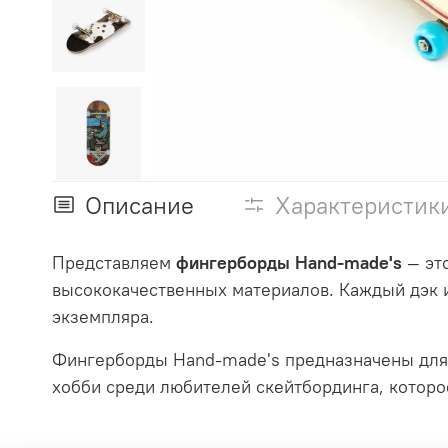
Описание
Характеристик
Представляем
фингерборды Hand-made's
— эт
высококачественных материалов. Каждый дэк и
экземпляра.
Фингерборды Hand-made's предназначены для 
хобби среди любителей скейтбординга, которо