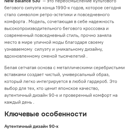
New Balance 530
— это переосмысление культового
бегового силуэта конца 1990-х годов, которое сегодня
стало символом ретро-эстетики и повседневного
комфорта
. Модель, сочетающая в себе надежность
высокопроизводительного бегового кроссовка и
современный повседневный стиль, прочно заняла
место в мире уличной моды благодаря своему
узнаваемому силуэту и уникальному дизайну,
вдохновленному сменой тысячелетий
.
Белая сетчатая основа с металлическими серебристыми
вставками создает чистый, универсальный образ,
который легко интегрируется в любой гардероб. Это
выбор для тех, кто ценит японское качество,
аутентичный дизайн 90-х и проверенный комфорт на
каждый день
.
Ключевые особенности
Аутентичный дизайн 90-х