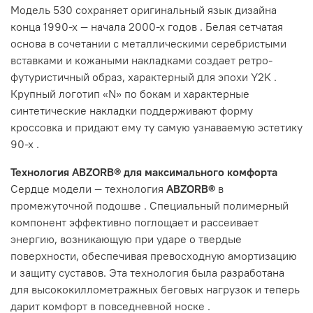
Модель 530 сохраняет оригинальный язык дизайна
конца 1990-х — начала 2000-х годов
. Белая сетчатая
основа в сочетании с металлическими серебристыми
вставками и кожаными накладками создает ретро-
футуристичный образ, характерный для эпохи Y2K
.
Крупный логотип «N» по бокам и характерные
синтетические накладки поддерживают форму
кроссовка и придают ему ту самую узнаваемую эстетику
90-х
.
Технология ABZORB® для максимального комфорта
Сердце модели — технология
ABZORB®
в
промежуточной подошве
. Специальный полимерный
компонент эффективно поглощает и рассеивает
энергию, возникающую при ударе о твердые
поверхности, обеспечивая превосходную амортизацию
и защиту суставов. Эта технология была разработана
для высококиллометражных беговых нагрузок и теперь
дарит комфорт в повседневной носке
.