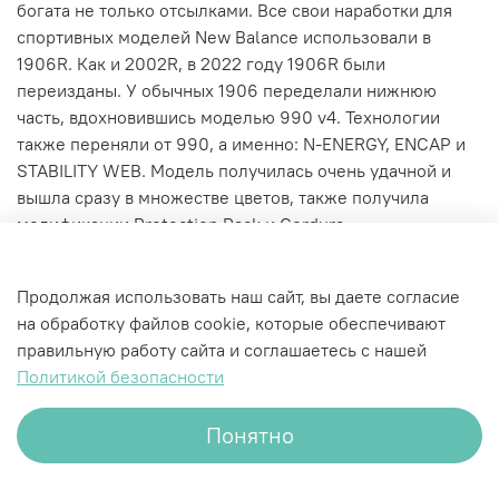
богата не только отсылками. Все свои наработки для
спортивных моделей New Balance использовали в
1906R. Как и 2002R, в 2022 году 1906R были
переизданы. У обычных 1906 переделали нижнюю
часть, вдохновившись моделью 990 v4. Технологии
также переняли от 990, а именно: N-ENERGY, ENCAP и
STABILITY WEB. Модель получилась очень удачной и
вышла сразу в множестве цветов, также получила
модификации Protection Pack и Cordura.
Характеристики
Продолжая использовать наш сайт, вы даете согласие
на обработку файлов cookie, которые обеспечивают
правильную работу сайта и соглашаетесь с нашей
Политикой безопасности
Понятно