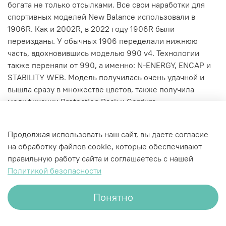
богата не только отсылками. Все свои наработки для
спортивных моделей New Balance использовали в
1906R. Как и 2002R, в 2022 году 1906R были
переизданы. У обычных 1906 переделали нижнюю
часть, вдохновившись моделью 990 v4. Технологии
также переняли от 990, а именно: N-ENERGY, ENCAP и
STABILITY WEB. Модель получилась очень удачной и
вышла сразу в множестве цветов, также получила
модификации Protection Pack и Cordura.
Характеристики
Продолжая использовать наш сайт, вы даете согласие
на обработку файлов cookie, которые обеспечивают
правильную работу сайта и соглашаетесь с нашей
Политикой безопасности
Понятно