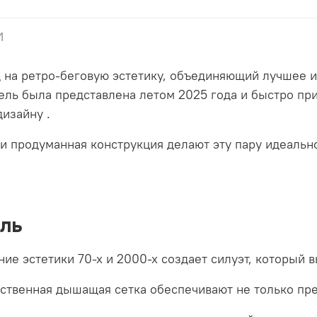
и
 на ретро-беговую эстетику, объединяющий лучшее и
ель была представлена летом 2025 года и быстро пр
дизайну
.
и продуманная конструкция делают эту пару идеальн
ль
ие эстетики 70-х и 2000-х создает силуэт, который
ственная дышащая сетка обеспечивают не только пр