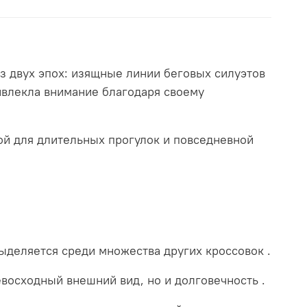
з двух эпох: изящные линии беговых силуэтов
ивлекла внимание благодаря своему
ой для длительных прогулок и повседневной
 выделяется среди множества других кроссовок
.
евосходный внешний вид, но и долговечность
.