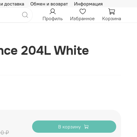
 и доставка
Обмен и возврат
Информация
Профиль
Избранное
Корзина
nce 204L White
В корзину
90 ₽