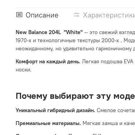
Описание
Характеристик
New Balance 204L
"White"
— это свежий взгляд
1970-х и технологичные текстуры 2000-х
. Мод
неожиданному, но удивительно гармоничному 
Комфорт на каждый день.
Легкая подошва EVA 
носки.
Почему выбирают эту моде
Уникальный гибридный дизайн.
Смелое сочетан
Премиальные материалы.
Мягкая замша и каче