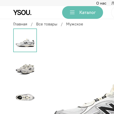
О нас
Л
Каталог
Главная
Все товары
Мужское