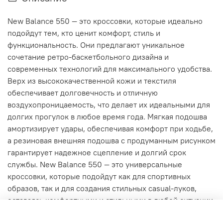
New Balance 550 — это кроссовки, которые идеально
подойдут тем, кто ценит комфорт, стиль и
функциональность. Они предлагают уникальное
сочетание ретро-баскетбольного дизайна и
современных технологий для максимального удобства.
Верх из высококачественной кожи и текстиля
обеспечивает долговечность и отличную
воздухопроницаемость, что делает их идеальными для
долгих прогулок в любое время года. Мягкая подошва
амортизирует удары, обеспечивая комфорт при ходьбе,
а резиновая внешняя подошва с продуманным рисунком
гарантирует надежное сцепление и долгий срок
службы. New Balance 550 — это универсальные
кроссовки, которые подойдут как для спортивных
образов, так и для создания стильных casual-луков,
оставаясь комфортными и стильными в любой ситуации.