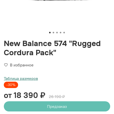
New Balance 574 "Rugged
Cordura Pack"
В избранное
Таблица размеров
-30%
от 18 390 ₽
26 190 ₽
Предзаказ