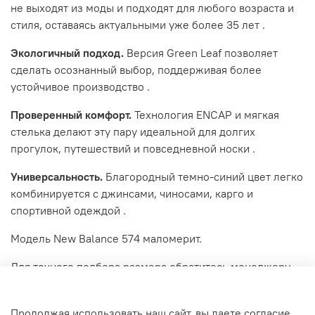
не выходят из моды и подходят для любого возраста и
стиля, оставаясь актуальными уже более 35 лет
.
Экологичный подход.
Версия Green Leaf позволяет
сделать осознанный выбор, поддерживая более
устойчивое производство
.
Проверенный комфорт.
Технология ENCAP и мягкая
стелька делают эту пару идеальной для долгих
прогулок, путешествий и повседневной носки
.
Универсальность.
Благородный темно-синий цвет легко
комбинируется с джинсами, чиносами, карго и
спортивной одеждой
.
Модель New Balance 574 маломерит.
Для точного подбора размера обратитесь менеджеру.
Характеристики
Продолжая использовать наш сайт, вы даете согласие