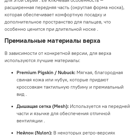
для этой серии
. Ее ключевая особенность —
расширенная передняя часть (округлая форма носка),
которая обеспечивает комфортную посадку и
дополнительное пространство для пальцев, что
особенно ценится при длительной носке
.
Премиальные материалы верха
В зависимости от конкретной версии, для верха
используются лучшие материалы:
Premium Pigskin / Nubuck:
Мягкая, благородная
свиная кожа или нубук, которые придают
кроссовкам тактильную глубину и премиальный
вид
.
Дышащая сетка (Mesh):
Используется на передней
части и язычке для обеспечения отличной
вентиляции
.
Нейлон (Nylon):
В некоторых ретро-версиях