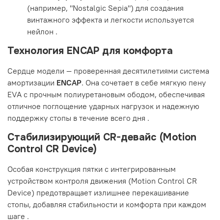
(например, "Nostalgic Sepia") для создания
винтажного эффекта и легкости используется
нейлон
.
Технология ENCAP для комфорта
Сердце модели — проверенная десятилетиями система
амортизации
ENCAP
. Она сочетает в себе мягкую пену
EVA с прочным полиуретановым ободом, обеспечивая
отличное поглощение ударных нагрузок и надежную
поддержку стопы в течение всего дня
.
Стабилизирующий CR-девайс (Motion
Control CR Device)
Особая конструкция пятки с интегрированным
устройством контроля движения (Motion Control CR
Device) предотвращает излишнее перекашивание
стопы, добавляя стабильности и комфорта при каждом
шаге
.