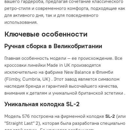
вашего гардероба, предлагая сочетание классического
ретро-стиля и современного комфорта, подходящие как
для активного дня, так и для повседневного
использования.
Ключевые особенности
Ручная сборка в Великобритании
Главная особенность модели — ее происхождение. Все
кроссовки линейки Made in UK производятся
исключительно на фабрике New Balance в Флимби
(Flimby, Cumbria, UK)
. Этот завод является символом
наследия бренда и гарантией высочайшего качества,
внимания к деталям и уникальной британской эстетики
.
Уникальная колодка SL-2
Модель 576 построена на фирменной колодке
SL-2
(или
"Straight Last" 2), которая была разработана специально