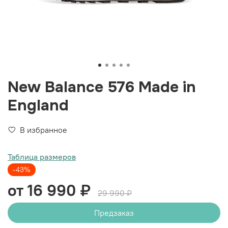
New Balance 576 Made in
England
В избранное
Таблица размеров
-43%
от 16 990 ₽
29 990 ₽
Предзаказ