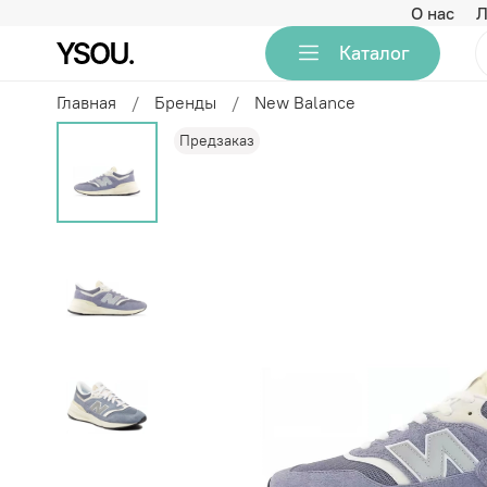
О нас
Л
Каталог
Главная
Бренды
New Balance
Предзаказ