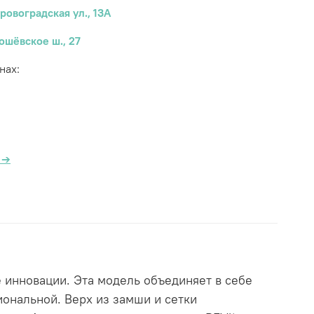
ровоградская ул., 13А
ошёвское ш., 27
нах:
а
→
е инновации. Эта модель объединяет в себе
ональной. Верх из замши и сетки