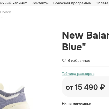
ичный кабинет
Контакты
Бонусная программа
Оплата
New Bala
Blue"
В избранное
Таблица размеров
от 15 490 ₽
Наши магазины: