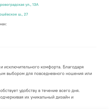
ровоградская ул., 13А
ошёвское ш., 27
нах:
я и исключительного комфорта. Благодаря
чным выбором для повседневного ношения или
бствует удобству в течение всего дня.
подчеркивая их уникальный дизайн и