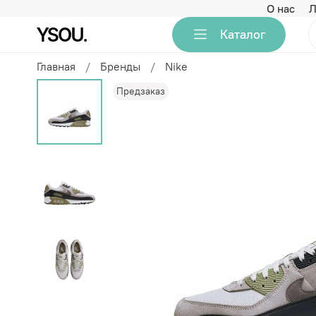
О нас
Л
Каталог
Главная
Бренды
Nike
Предзаказ