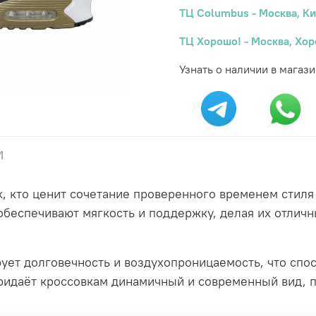
ТЦ Columbus - Москва, Ки
ТЦ Хорошо! - Москва, Хор
Узнать о наличии в магази
и
х, кто ценит сочетание проверенного временем стил
 обеспечивают мягкость и поддержку, делая их отли
ует долговечность и воздухопроницаемость, что спосо
придаёт кроссовкам динамичный и современный вид, 