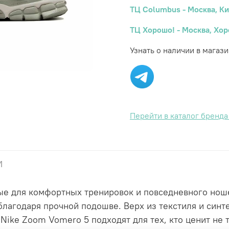
ТЦ Columbus - Москва, Ки
ТЦ Хорошо! - Москва, Хор
Узнать о наличии в магази
Перейти в каталог бренд
и
ые для комфортных тренировок и повседневного ноше
лагодаря прочной подошве. Верх из текстиля и синт
ike Zoom Vomero 5 подходят для тех, кто ценит не т