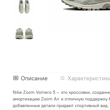
Описание
Характеристик
Nike Zoom Vomero 5 — это кроссовки, созданн
амортизацию Zoom Air и отличную поддержку б
добавленные детали придают спортивный вид. N