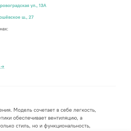
ровоградская ул., 13А
ошёвское ш., 27
нах:
а
→
ния. Модель сочетает в себе легкость,
етики обеспечивает вентиляцию, а
олько стиль, но и функциональность,