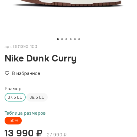
арт.
DD1390-100
Nike Dunk Curry
В избранное
Размер
37.5 EU
38.5 EU
Таблица размеров
-50%
13 990 ₽
27 990 ₽