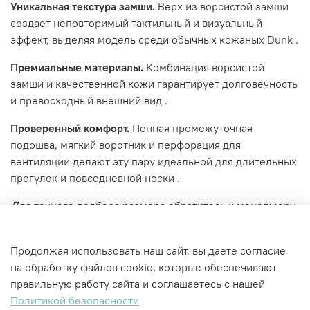
Уникальная текстура замши.
Верх из ворсистой замши
создает неповторимый тактильный и визуальный
эффект, выделяя модель среди обычных кожаных Dunk .
Премиальные материалы.
Комбинация ворсистой
замши и качественной кожи гарантирует долговечность
и превосходный внешний вид .
Проверенный комфорт.
Пенная промежуточная
подошва, мягкий воротник и перфорация для
вентиляции делают эту пару идеальной для длительных
прогулок и повседневной носки .
Для точного подбора размера обратитесь к менеджеру.
Характеристики
Продолжая использовать наш сайт, вы даете согласие
на обработку файлов cookie, которые обеспечивают
правильную работу сайта и соглашаетесь с нашей
Политикой безопасности