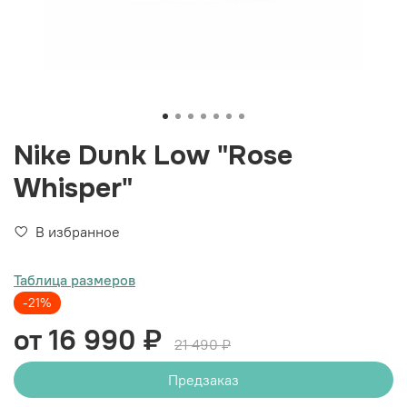
Nike Dunk Low "Rose
Whisper"
В избранное
Таблица размеров
-21%
от 16 990 ₽
21 490 ₽
Предзаказ