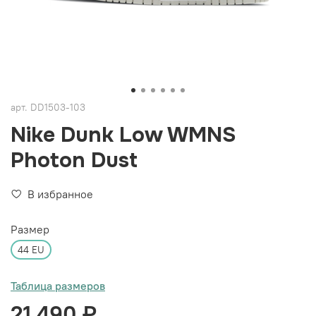
арт.
DD1503-103
Nike Dunk Low WMNS
Photon Dust
В избранное
Размер
44 EU
Таблица размеров
21 490 ₽