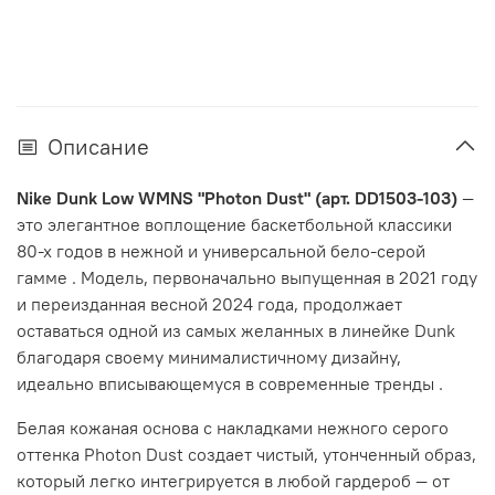
Описание
Nike Dunk Low WMNS "Photon Dust" (арт. DD1503-103)
—
это элегантное воплощение баскетбольной классики
80-х годов в нежной и универсальной бело-серой
гамме
. Модель, первоначально выпущенная в 2021 году
и переизданная весной 2024 года, продолжает
оставаться одной из самых желанных в линейке Dunk
благодаря своему минималистичному дизайну,
идеально вписывающемуся в современные тренды
.
Белая кожаная основа с накладками нежного серого
оттенка Photon Dust создает чистый, утонченный образ,
который легко интегрируется в любой гардероб — от