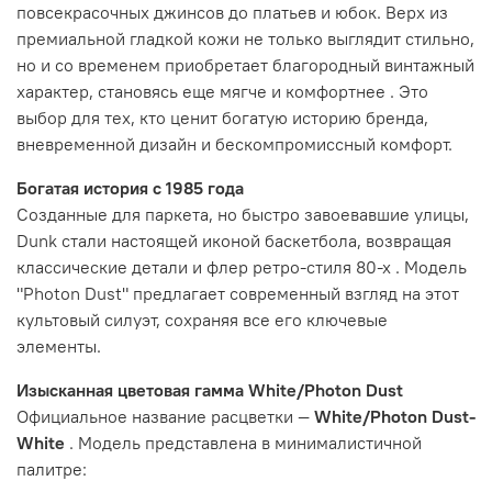
повсекрасочных джинсов до платьев и юбок. Верх из
премиальной гладкой кожи не только выглядит стильно,
но и со временем приобретает благородный винтажный
характер, становясь еще мягче и комфортнее
. Это
выбор для тех, кто ценит богатую историю бренда,
вневременной дизайн и бескомпромиссный комфорт.
Богатая история с 1985 года
Созданные для паркета, но быстро завоевавшие улицы,
Dunk стали настоящей иконой баскетбола, возвращая
классические детали и флер ретро-стиля 80-х
. Модель
"Photon Dust" предлагает современный взгляд на этот
культовый силуэт, сохраняя все его ключевые
элементы.
Изысканная цветовая гамма White/Photon Dust
Официальное название расцветки —
White/Photon Dust-
White
. Модель представлена в минималистичной
палитре: