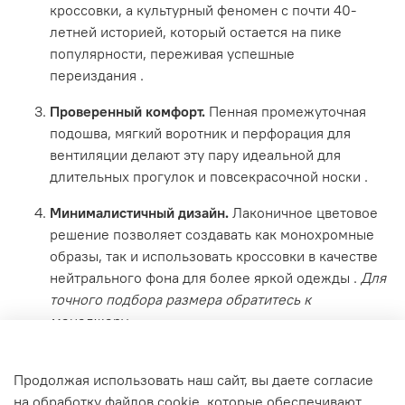
кроссовки, а культурный феномен с почти 40-
летней историей, который остается на пике
популярности, переживая успешные
переиздания
.
Проверенный комфорт.
Пенная промежуточная
подошва, мягкий воротник и перфорация для
вентиляции делают эту пару идеальной для
длительных прогулок и повсекрасочной носки
.
Минималистичный дизайн.
Лаконичное цветовое
решение позволяет создавать как монохромные
образы, так и использовать кроссовки в качестве
нейтрального фона для более яркой одежды
.
Для
точного подбора размера обратитесь к
менеджеру.
Характеристики
Продолжая использовать наш сайт, вы даете согласие
на обработку файлов cookie, которые обеспечивают