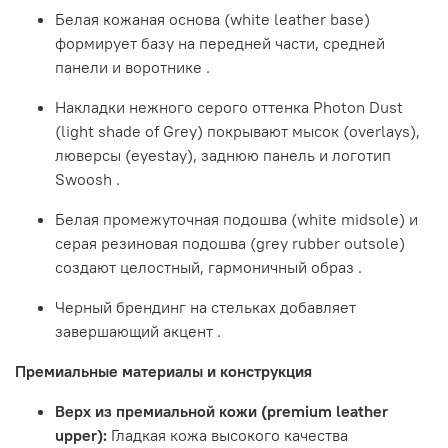
Белая кожаная основа (white leather base)
формирует базу на передней части, средней
панели и воротнике
.
Накладки нежного серого оттенка Photon Dust
(light shade of Grey) покрывают мысок (overlays),
люверсы (eyestay), заднюю панель и логотип
Swoosh
.
Белая промежуточная подошва (white midsole) и
серая резиновая подошва (grey rubber outsole)
создают целостный, гармоничный образ
.
Черный брендинг на стельках добавляет
завершающий акцент
.
Премиальные материалы и конструкция
Верх из премиальной кожи (premium leather
upper):
Гладкая кожа высокого качества