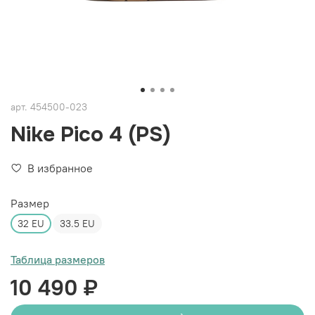
арт.
454500-023
Nike Pico 4 (PS)
В избранное
Размер
32 EU
33.5 EU
Таблица размеров
10 490 ₽