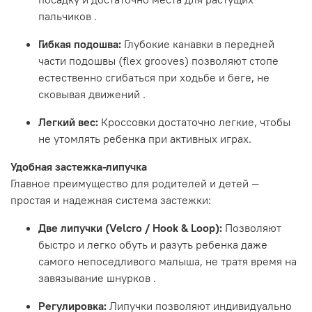
пальчиков
.
Гибкая подошва:
Глубокие канавки в передней
части подошвы (flex grooves) позволяют стопе
естественно сгибаться при ходьбе и беге, не
сковывая движений
.
Легкий вес:
Кроссовки достаточно легкие, чтобы
не утомлять ребенка при активных играх.
Удобная застежка-липучка
Главное преимущество для родителей и детей —
простая и надежная система застежки:
Две липучки (Velcro / Hook & Loop):
Позволяют
быстро и легко обуть и разуть ребенка даже
самого непоседливого малыша, не тратя время на
завязывание шнурков
.
Регулировка:
Липучки позволяют индивидуально