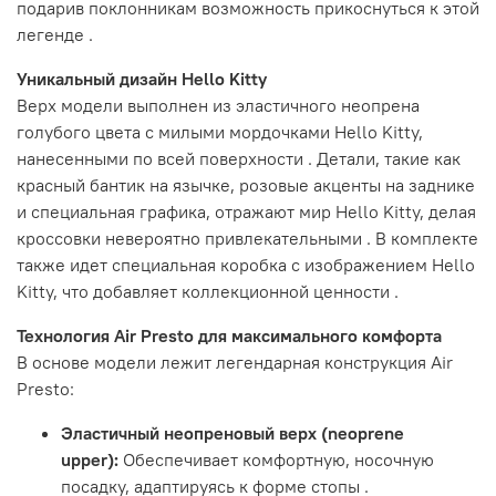
подарив поклонникам возможность прикоснуться к этой
легенде .
Уникальный дизайн Hello Kitty
Верх модели выполнен из эластичного неопрена
голубого цвета с милыми мордочками Hello Kitty,
нанесенными по всей поверхности . Детали, такие как
красный бантик на язычке, розовые акценты на заднике
и специальная графика, отражают мир Hello Kitty, делая
кроссовки невероятно привлекательными . В комплекте
также идет специальная коробка с изображением Hello
Kitty, что добавляет коллекционной ценности .
Технология Air Presto для максимального комфорта
В основе модели лежит легендарная конструкция Air
Presto:
Эластичный неопреновый верх (neoprene
upper):
Обеспечивает комфортную, носочную
посадку, адаптируясь к форме стопы .