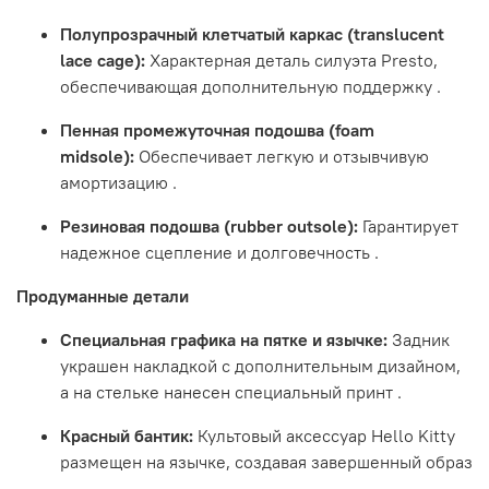
Полупрозрачный клетчатый каркас (translucent
lace cage):
Характерная деталь силуэта Presto,
обеспечивающая дополнительную поддержку .
Пенная промежуточная подошва (foam
midsole):
Обеспечивает легкую и отзывчивую
амортизацию .
Резиновая подошва (rubber outsole):
Гарантирует
надежное сцепление и долговечность .
Продуманные детали
Специальная графика на пятке и язычке:
Задник
украшен накладкой с дополнительным дизайном,
а на стельке нанесен специальный принт .
Красный бантик:
Культовый аксессуар Hello Kitty
размещен на язычке, создавая завершенный образ
.