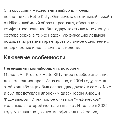
Эти кроссовки – идеальный выбор для юных
поклонников Hello Kitty! Они сочетают стильный дизайн
от Nike и любимый образ персонажа, обеспечивая
комфортное ношение благодаря текстилю и нейлону в
составе верха, а также надежную фиксацию лодыжки
подошва из резины гарантирует отличное сцепление с
поверхностью и долговечность модели.
Ключевые особенности
Легендарная коллаборация с историей
Модель Air Presto x Hello Kitty имеет особое значение
для коллекционеров. Изначально, в 2004 году, сэмпл
этой коллаборации был создан для друзей и семьи Nike
и был представлен японским дизайнером Хироши
Фудживарой . С тех пор он считался "мифической"
моделью, о которой мечтали многие . И только в 2022
году Nike наконец выпустил официальный релиз,