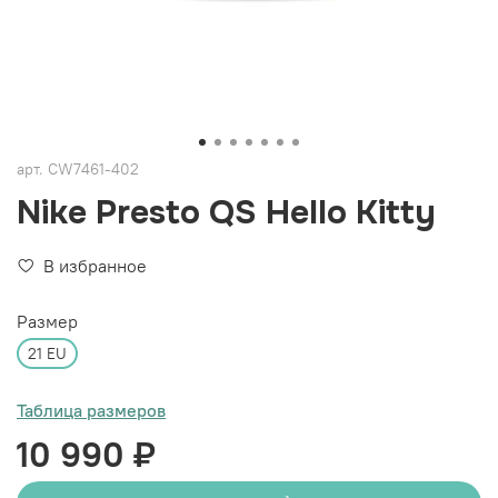
арт.
CW7461-402
Nike Presto QS Hello Kitty
В избранное
Размер
21 EU
Таблица размеров
10 990 ₽