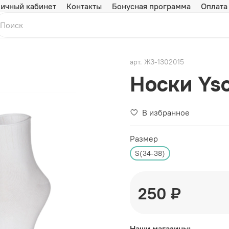
ичный кабинет
Контакты
Бонусная программа
Оплата
арт.
ЖЗ-1302015
Носки Ys
В избранное
Размер
S(34-38)
250 ₽
Наши магазины: