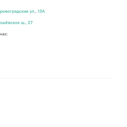
ровоградская ул., 13А
ошёвское ш., 27
нах: