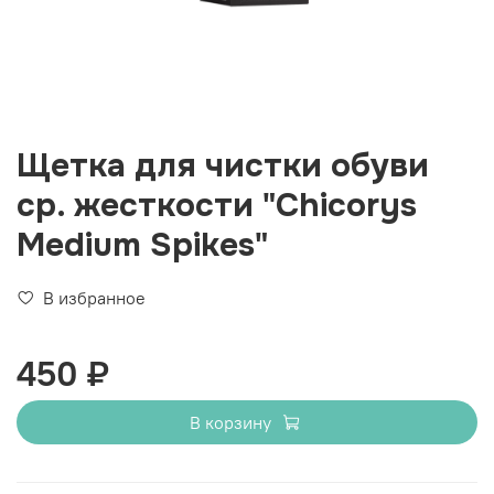
Щетка для чистки обуви
ср. жесткости "Chicorys
Medium Spikes"
В избранное
450 ₽
В корзину