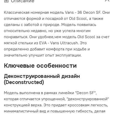
Описание
Классическая номерная модель Vans - 36 Decon SF. Они
отличаются формой и посадкой от Old Scool, а также
сделаны с заботой о природе. Модель появилась
относительно недавно, но уже успела многим
понравиться. Они удобнее,чем модель Old Scool за счет
мягкой стельки из EVA - Vans Ultracush. Это
определенно добавит комфорта при ходьбе и
значительно улучшит опыт эксплуатации.
Ключевые особенности
Деконструированный дизайн
(Deconstructed)
Модель выполнена в рамках линейки "Decon SF",
которая отличается упрощенной, "деконструированной"
конструкцией верха. Это придает кроссовкам легкость,
минималистичный вид и повышенную гибкость, делая